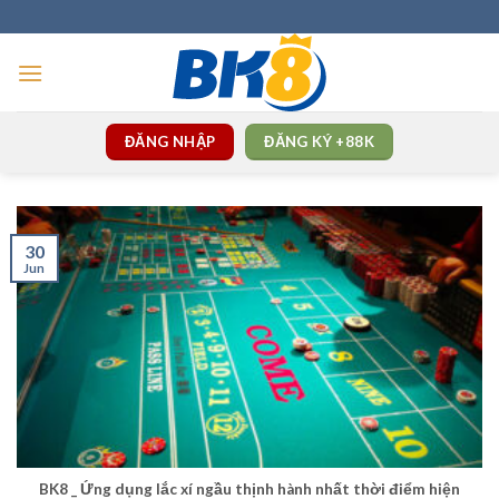
Skip
to
content
ĐĂNG NHẬP
ĐĂNG KÝ +88K
30
Jun
BK8 _ Ứng dụng lắc xí ngầu thịnh hành nhất thời điểm hiện