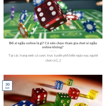
Đổ xí ngầu online là gì? Có nên chọn tham gia chơi xí ngầu
online không?
Tại các trang web cá cược trực tuyến phổ biến ngày nay, người
chơi có [...]
30
Jun