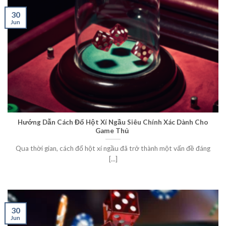
30
Jun
Hướng Dẫn Cách Đổ Hột Xí Ngầu Siêu Chính Xác Dành Cho
Game Thủ
Qua thời gian, cách đổ hột xí ngầu đã trở thành một vấn đề đáng
[...]
30
Jun