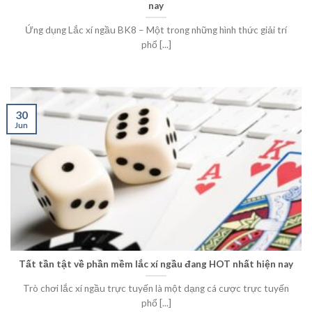
nay
Ứng dụng Lắc xí ngầu BK8 – Một trong những hình thức giải trí
phổ [...]
30
Jun
Tất tần tật về phần mềm lắc xí ngầu đang HOT nhất hiện nay
Trò chơi lắc xí ngầu trực tuyến là một dạng cá cược trực tuyến
phổ [...]