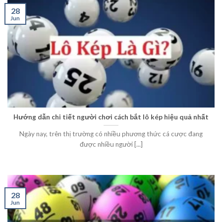
28
Jun
Hướng dẫn chi tiết người chơi cách bắt lô kép hiệu quả nhất
Ngày nay, trên thị trường có nhiều phương thức cá cược đang
được nhiều người [...]
28
Jun