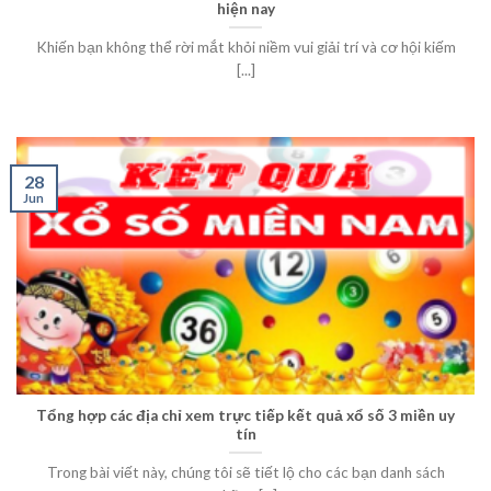
hiện nay
Khiến bạn không thể rời mắt khỏi niềm vui giải trí và cơ hội kiếm
[...]
28
Jun
Tổng hợp các địa chỉ xem trực tiếp kết quả xổ số 3 miền uy
tín
Trong bài viết này, chúng tôi sẽ tiết lộ cho các bạn danh sách