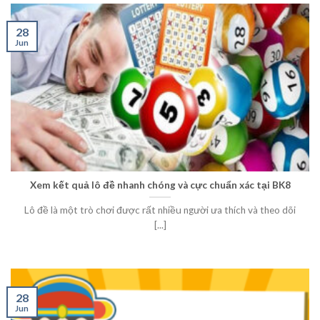
28
Jun
Xem kết quả lô đề nhanh chóng và cực chuẩn xác tại BK8
Lô đề là một trò chơi được rất nhiều người ưa thích và theo dõi
[...]
28
Jun