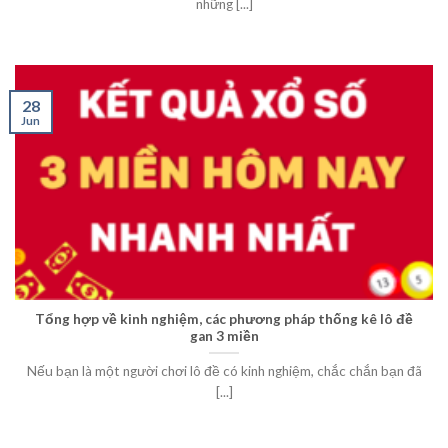
những [...]
28
Jun
Tổng hợp về kinh nghiệm, các phương pháp thống kê lô đề
gan 3 miền
Nếu bạn là một người chơi lô đề có kinh nghiệm, chắc chắn bạn đã
[...]