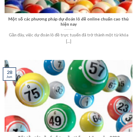
Một số các phương pháp dự đoán lô đề online chuẩn cao thủ
hiện nay
Gần đây, việc dự đoán lô đề trực tuyến đã trở thành một từ khóa
[...]
28
Jun