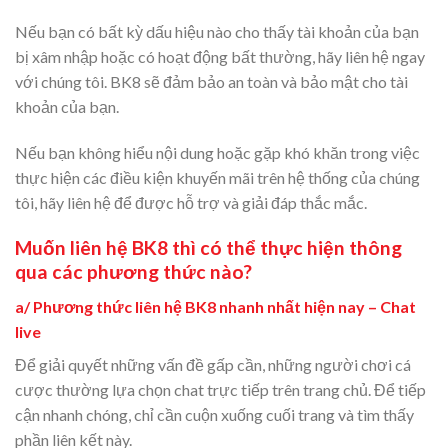
Nếu bạn có bất kỳ dấu hiệu nào cho thấy tài khoản của bạn
bị xâm nhập hoặc có hoạt động bất thường, hãy liên hệ ngay
với chúng tôi. BK8 sẽ đảm bảo an toàn và bảo mật cho tài
khoản của bạn.
Nếu bạn không hiểu nội dung hoặc gặp khó khăn trong việc
thực hiện các điều kiện khuyến mãi trên hệ thống của chúng
tôi, hãy liên hệ để được hỗ trợ và giải đáp thắc mắc.
Muốn liên hệ BK8 thì có thể thực hiện thông
qua các phương thức nào?
a/ Phương thức liên hệ BK8 nhanh nhất hiện nay – Chat
live
Để giải quyết những vấn đề gấp cần, những người chơi cá
cược thường lựa chọn chat trực tiếp trên trang chủ. Để tiếp
cận nhanh chóng, chỉ cần cuộn xuống cuối trang và tìm thấy
phần liên kết này.