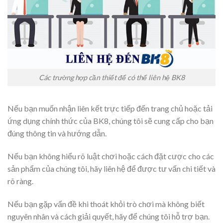
Các trường hợp cần thiết để có thể liên hệ BK8
Nếu bạn muốn nhận liên kết trực tiếp đến trang chủ hoặc tải
ứng dụng chính thức của BK8, chúng tôi sẽ cung cấp cho bạn
đúng thông tin và hướng dẫn.
Nếu bạn không hiểu rõ luật chơi hoặc cách đặt cược cho các
sản phẩm của chúng tôi, hãy liên hệ để được tư vấn chi tiết và
rõ ràng.
Nếu bạn gặp vấn đề khi thoát khỏi trò chơi mà không biết
nguyên nhân và cách giải quyết, hãy để chúng tôi hỗ trợ bạn.