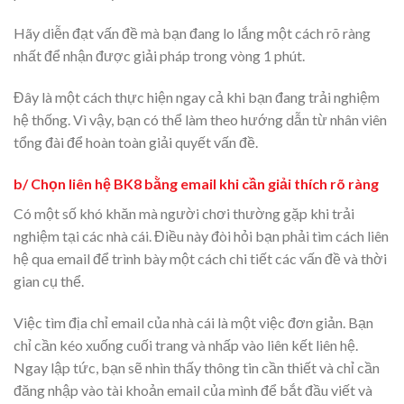
Hãy diễn đạt vấn đề mà bạn đang lo lắng một cách rõ ràng
nhất để nhận được giải pháp trong vòng 1 phút.
Đây là một cách thực hiện ngay cả khi bạn đang trải nghiệm
hệ thống. Vì vậy, bạn có thể làm theo hướng dẫn từ nhân viên
tổng đài để hoàn toàn giải quyết vấn đề.
b/ Chọn liên hệ BK8 bằng email khi cần giải thích rõ ràng
Có một số khó khăn mà người chơi thường gặp khi trải
nghiệm tại các nhà cái. Điều này đòi hỏi bạn phải tìm cách liên
hệ qua email để trình bày một cách chi tiết các vấn đề và thời
gian cụ thể.
Việc tìm địa chỉ email của nhà cái là một việc đơn giản. Bạn
chỉ cần kéo xuống cuối trang và nhấp vào liên kết liên hệ.
Ngay lập tức, bạn sẽ nhìn thấy thông tin cần thiết và chỉ cần
đăng nhập vào tài khoản email của mình để bắt đầu viết và