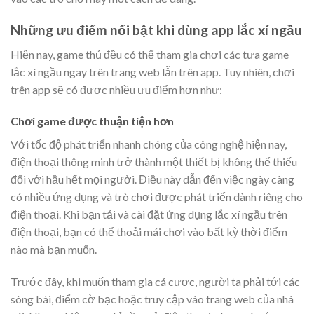
Những ưu điểm nổi bật khi dùng app lắc xí ngầu
Hiện nay, game thủ đều có thể tham gia chơi các tựa game
lắc xí ngầu ngay trên trang web lẫn trên app. Tuy nhiên, chơi
trên app sẽ có được nhiều ưu điểm hơn như:
Chơi game được thuận tiện hơn
Với tốc độ phát triển nhanh chóng của công nghệ hiện nay,
điện thoại thông minh trở thành một thiết bị không thể thiếu
đối với hầu hết mọi người. Điều này dẫn đến việc ngày càng
có nhiều ứng dụng và trò chơi được phát triển dành riêng cho
điện thoại. Khi bạn tải và cài đặt ứng dụng lắc xí ngầu trên
điện thoại, bạn có thể thoải mái chơi vào bất kỳ thời điểm
nào mà bạn muốn.
Trước đây, khi muốn tham gia cá cược, người ta phải tới các
sòng bài, điểm cờ bạc hoặc truy cập vào trang web của nhà