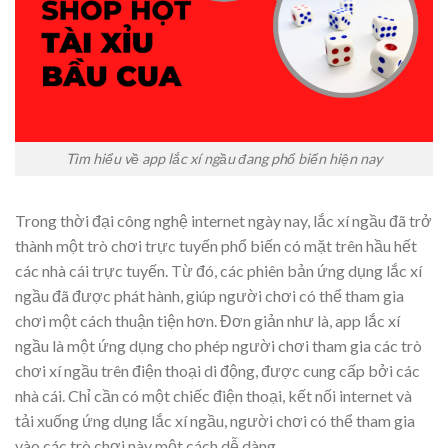
Tìm hiểu về app lắc xí ngầu đang phổ biến hiện nay
Trong thời đại công nghệ internet ngày nay, lắc xí ngầu đã trở
thành một trò chơi trực tuyến phổ biến có mặt trên hầu hết
các nhà cái trực tuyến. Từ đó, các phiên bản ứng dụng lắc xí
ngầu đã được phát hành, giúp người chơi có thể tham gia
chơi một cách thuận tiện hơn. Đơn giản như là, app lắc xí
ngầu là một ứng dụng cho phép người chơi tham gia các trò
chơi xí ngầu trên điện thoại di động, được cung cấp bởi các
nhà cái. Chỉ cần có một chiếc điện thoại, kết nối internet và
tải xuống ứng dụng lắc xí ngầu, người chơi có thể tham gia
vào các trò chơi này một cách dễ dàng.