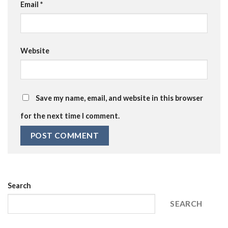
Email
*
Website
Save my name, email, and website in this browser
for the next time I comment.
Search
SEARCH