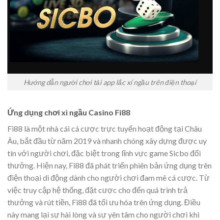
Hướng dẫn người chơi tải app lắc xí ngầu trên điện thoại
Ứng dụng chơi xì ngầu Casino Fi88
Fi88 là một nhà cái cá cược trực tuyến hoạt động tại Châu
Âu, bắt đầu từ năm 2019 và nhanh chóng xây dựng được uy
tín với người chơi, đặc biệt trong lĩnh vực game Sicbo đổi
thưởng. Hiện nay, Fi88 đã phát triển phiên bản ứng dụng trên
điện thoại di động dành cho người chơi đam mê cá cược. Từ
việc truy cập hệ thống, đặt cược cho đến quá trình trả
thưởng và rút tiền, Fi88 đã tối ưu hóa trên ứng dụng. Điều
này mang lại sự hài lòng và sự yên tâm cho người chơi khi