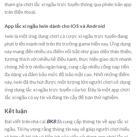
tham gia chơi lắc xí ngầu trực tuyến thông qua phiên bản app
trên điện thoại.
App lắc xí ngầu Iwin dành cho IOS và Android
Iwin là một ứng dụng chơi cá cược xí ngầu trực tuyến đang
phát triển mạnh mẽ trên thị trường game hiện nay. Ứng dụng
này mang đến nhiều ưu điểm nổi bật như giao diện thân thiện,
tương thích với nhiều hệ điều hành, thực hiện giao dịch nhanh
chóng, hỗ trợ nhiều ngân hàng, cung cấp nhiều cổng nạp tiền
đa dạng và đảm bảo mức độ bảo mật cao. Nhờ những điểm
này, Iwin đã thu hút được một lượng lớn người chơi sử dụng
ứng dụng lắc xí ngầu trực tuyến của họ. Đây là một app chơi
lắc xí ngầu có uy tín và đáng tin cậy để bạn thử nghiệm.
Kết luận
Bài viết trên nhà cái
BK8
đã cung cấp thông tin về app lắc xí
ngầu. Tôi hy vọng rằng thông tin này sẽ giúp người chơi hiểu
rõ hơn về lợi ích và tiện ích của việc sử dụng app chơi lắc xí