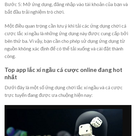
Bước 5: Mở ứng dụng, đăng nhập vào tài khoản của bạn và
bắt đầu trải nghiệm trò chơi.
Một điều quan trọng cần lưu ý khi tải các ứng dụng chơi cá
cược lắc xí ngầu là những ứng dụng này được cung cấp bởi
bên thứ ba. Vì vậy, bạn cần cho phép sử dụng ứng dụng từ
nguồn không xác định để có thể tải xuống và cài đặt thành
công.
Top app lắc xí ngầu cá cược online đang hot
nhất
Dưới đây là một số ứng dụng chơi lắc xí ngầu và cá cược
trực tuyến đang được ưa chuộng hiện nay: