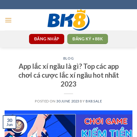
Skip
to
content
ĐĂNG NHẬP
ĐĂNG KÝ +88K
BLOG
App lắc xí ngầu là gì? Top các app
chơi cá cược lắc xí ngầu hot nhất
2023
POSTED ON
30 JUNE 2023
BY
BK8.SALE
30
Jun