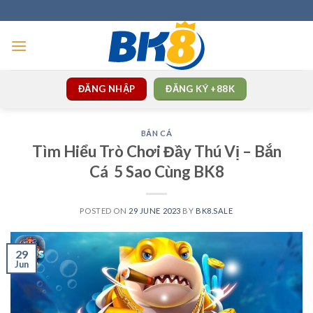
Skip
to
content
ĐĂNG NHẬP
ĐĂNG KÝ +88K
BẮN CÁ
Tìm Hiểu Trò Chơi Đầy Thú Vị – Bắn
Cá 5 Sao Cùng BK8
POSTED ON
29 JUNE 2023
BY
BK8.SALE
29
Jun