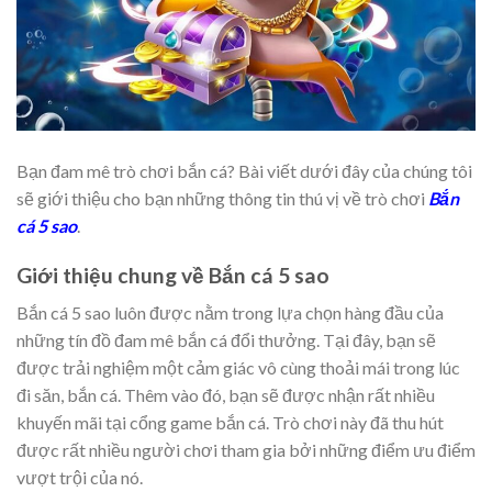
Bạn đam mê trò chơi bắn cá? Bài viết dưới đây của chúng tôi
sẽ giới thiệu cho bạn những thông tin thú vị về trò chơi
Bắn
cá 5 sao
.
Giới thiệu chung về Bắn cá 5 sao
Bắn cá 5 sao luôn được nằm trong lựa chọn hàng đầu của
những tín đồ đam mê bắn cá đổi thưởng. Tại đây, bạn sẽ
được trải nghiệm một cảm giác vô cùng thoải mái trong lúc
đi săn, bắn cá. Thêm vào đó, bạn sẽ được nhận rất nhiều
khuyến mãi tại cổng game bắn cá. Trò chơi này đã thu hút
được rất nhiều người chơi tham gia bởi những điểm ưu điểm
vượt trội của nó.