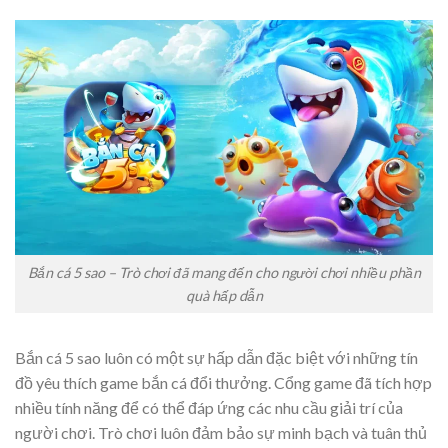
Bắn cá 5 sao – Trò chơi đã mang đến cho người chơi nhiều phần
quà hấp dẫn
Bắn cá 5 sao luôn có một sự hấp dẫn đặc biệt với những tín
đồ yêu thích game bắn cá đổi thưởng. Cổng game đã tích hợp
nhiều tính năng để có thể đáp ứng các nhu cầu giải trí của
người chơi. Trò chơi luôn đảm bảo sự minh bạch và tuân thủ