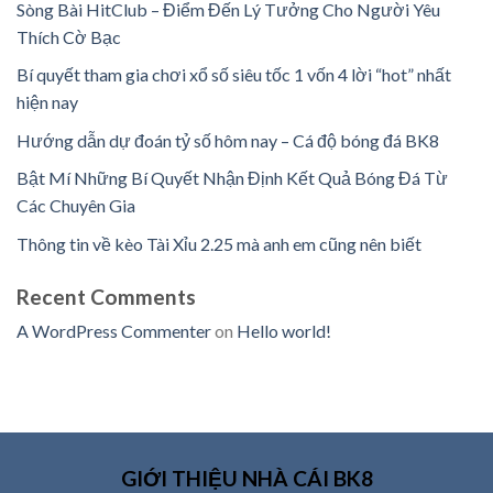
Sòng Bài HitClub – Điểm Đến Lý Tưởng Cho Người Yêu
Thích Cờ Bạc
Bí quyết tham gia chơi xổ số siêu tốc 1 vốn 4 lời “hot” nhất
hiện nay
Hướng dẫn dự đoán tỷ số hôm nay – Cá độ bóng đá BK8
Bật Mí Những Bí Quyết Nhận Định Kết Quả Bóng Đá Từ
Các Chuyên Gia
Thông tin về kèo Tài Xỉu 2.25 mà anh em cũng nên biết
Recent Comments
A WordPress Commenter
on
Hello world!
GIỚI THIỆU NHÀ CÁI BK8