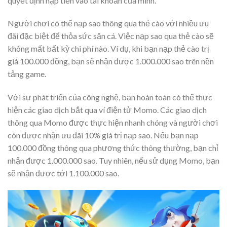
quyết định nạp tiền vào tài khoản của mình.
Người chơi có thể nạp sao thông qua thẻ cào với nhiều ưu
đãi đặc biệt để thỏa sức săn cá. Việc nạp sao qua thẻ cào sẽ
không mất bất kỳ chi phí nào. Ví dụ, khi bạn nạp thẻ cào trị
giá 100.000 đồng, bạn sẽ nhận được 1.000.000 sao trên nền
tảng game.
Với sự phát triển của công nghệ, bạn hoàn toàn có thể thực
hiện các giao dịch bắt qua ví điện tử Momo. Các giao dịch
thông qua Momo được thực hiện nhanh chóng và người chơi
còn được nhận ưu đãi 10% giá trị nạp sao. Nếu bạn nạp
100.000 đồng thông qua phương thức thông thường, bạn chỉ
nhận được 1.000.000 sao. Tuy nhiên, nếu sử dụng Momo, bạn
sẽ nhận được tới 1.100.000 sao.