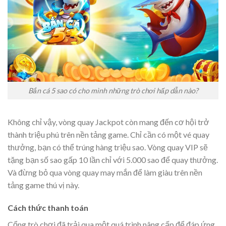
Bắn cá 5 sao có cho mình những trò chơi hấp dẫn nào?
Không chỉ vậy, vòng quay Jackpot còn mang đến cơ hội trở
thành triệu phú trên nền tảng game. Chỉ cần có một vé quay
thưởng, bạn có thể trúng hàng triệu sao. Vòng quay VIP sẽ
tặng bạn số sao gấp 10 lần chỉ với 5.000 sao để quay thưởng.
Và đừng bỏ qua vòng quay may mắn để làm giàu trên nền
tảng game thú vị này.
Cách thức thanh toán
Cổng trò chơi đã trải qua một quá trình nâng cấp để đáp ứng