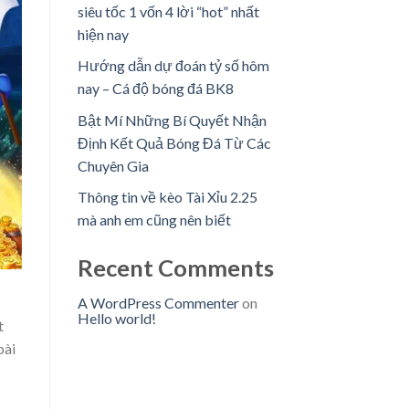
siêu tốc 1 vốn 4 lời “hot” nhất
hiện nay
Hướng dẫn dự đoán tỷ số hôm
nay – Cá độ bóng đá BK8
Bật Mí Những Bí Quyết Nhận
Định Kết Quả Bóng Đá Từ Các
Chuyên Gia
Thông tin về kèo Tài Xỉu 2.25
mà anh em cũng nên biết
Recent Comments
A WordPress Commenter
on
Hello world!
t
bài