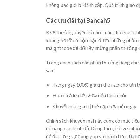
không bao giờ bị đánh cắp. Quá trình giao dị
Các ưu đãi tại Bancah5
BK8 thường xuyên tổ chức các chương trình
không bỏ lỡ cơ hội nhận được những phần quà
mã giftcode để đổi lấy những phần thưởng đ
Trong danh sách các phần thưởng đang chờ 
sau:
Tặng ngay 100% giá trị thẻ nạp cho tân t
Hoàn trả lên tới 20% nếu thua cuộc
Khuyến mãi giá trị thẻ nạp 5% mỗi ngày
Chính sách khuyến mãi này cũng có mục tiêu 
để nâng cao trình độ. Đồng thời, đối với nh
để đáp ứng sự đóng góp và thành tựu của họ