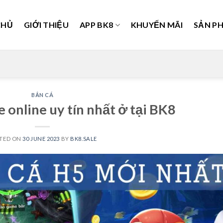
CHỦ
GIỚI THIỆU
APP BK8
KHUYẾN MÃI
SẢN P
BẮN CÁ
online uy tín nhất ở tại BK8
TED ON
30 JUNE 2023
BY
BK8.SALE