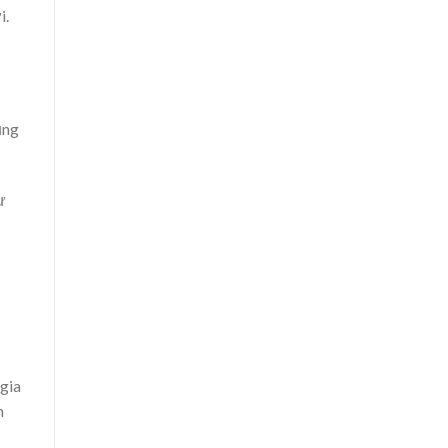
i.
ụng
ư
 gia
n