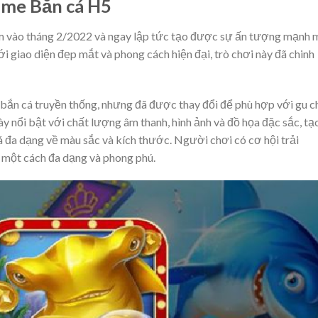
game Bắn cá H5
am vào tháng 2/2022 và ngay lập tức tạo được sự ấn tượng mạnh 
i giao diện đẹp mắt và phong cách hiện đại, trò chơi này đã chinh
i bắn cá truyền thống, nhưng đã được thay đổi để phù hợp với gu c
 nổi bật với chất lượng âm thanh, hình ảnh và đồ họa đặc sắc, tạ
á đa dạng về màu sắc và kích thước. Người chơi có cơ hội trải
ơi một cách đa dạng và phong phú.