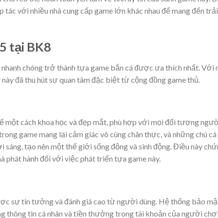
p tác với nhiều nhà cung cấp game lớn khác nhau để mang đến trải
5 tại BK8
đã nhanh chóng trở thành tựa game bắn cá được ưa thích nhất. Với
 này đã thu hút sự quan tâm đặc biệt từ cộng đồng game thủ.
kế một cách khoa học và đẹp mắt, phù hợp với mọi đối tượng ngườ
 trong game mang lại cảm giác vô cùng chân thực, và những chú cá
i sáng, tạo nên một thế giới sống động và sinh động. Điều này ch
à phát hành đối với việc phát triển tựa game này.
ược sự tin tưởng và đánh giá cao từ người dùng. Hệ thống bảo mậ
 thông tin cá nhân và tiền thưởng trong tài khoản của người chơi