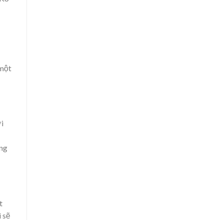
 một
i
ứng
t
 sẽ