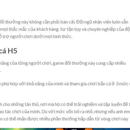
i thưởng này không cần phải bàn cãi. Đội ngũ nhân viên luôn sẵn
p mọi thắc mắc của khách hàng. Sự tận tụy và chuyên nghiệp của độ
ỗ trợ người chơi dưới mọi hình thức.
 cá H5
 năng của từng người chơi, game đổi thưởng này cung cấp nhiều
.
 phù hợp với khả năng của mình và tham gia chơi bắn cá ở 3 mức
 cho những tân thủ, nơi mà họ có thể trải nghiệm và tập luyện để 
hao tác chơi của mình. Dù với mức vốn bỏ ra nhỏ, nhưng nếu anh em
vẫn có thể nhận được nhiều phần thưởng hấp dẫn từ vòng chơi này