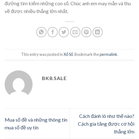
đường tìm kiếm những con số. Chúc anh em may mắn và thu
về được nhiều thắng lớn nhất.
This entry was posted in
Xổ Số
. Bookmark the
permalink
.
BK8.SALE
Cách đánh lô như thế nào?
Mua số đề và những thông tin
Cách gia tăng được cơ hội
mua số đề uy tín
thắng lớn