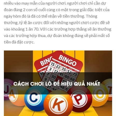
nhiều vào may mắn của người chơi. người chơi chỉ cần dự
đoán đúng 2 con số cuối cùng có mặt trong giải đặc biệt của
ngày hôm đó là đã có thể nhận về tiền thưởng. Thông
thường, tỷ lệ ăn cược đối với những người chơi cược đề sẽ
vào khoảng 1 ăn 70. Với các trường hợp thắng sẽ ăn thưởng
và các trường hợp thua, dự đoán không đúng sẽ phải mất số
tiền đã đặt cược.