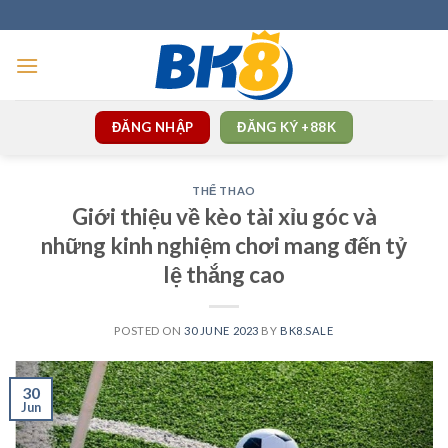
Skip
to
content
ĐĂNG NHẬP
ĐĂNG KÝ +88K
THỂ THAO
Giới thiệu về kèo tài xỉu góc và
những kinh nghiệm chơi mang đến tỷ
lệ thắng cao
POSTED ON
30 JUNE 2023
BY
BK8.SALE
30
Jun