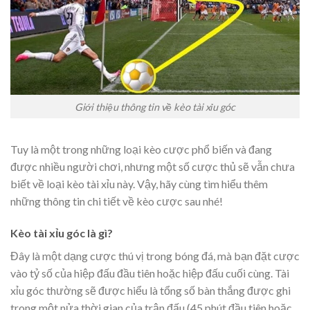
Giới thiệu thông tin về kèo tài xỉu góc
Tuy là một trong những loại kèo cược phổ biến và đang
được nhiều người chơi, nhưng một số cược thủ sẽ vẫn chưa
biết về loại kèo tài xỉu này. Vậy, hãy cùng tìm hiểu thêm
những thông tin chi tiết về kèo cược sau nhé!
Kèo tài xỉu góc là gì?
Đây là một dạng cược thú vị trong bóng đá, mà bạn đặt cược
vào tỷ số của hiệp đấu đầu tiên hoặc hiệp đấu cuối cùng. Tài
xỉu góc thường sẽ được hiểu là tổng số bàn thắng được ghi
trong một nửa thời gian của trận đấu (45 phút đầu tiên hoặc