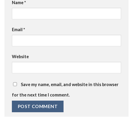
Name
*
Email
*
Website
Save my name, email, and website in this browser
for the next time I comment.