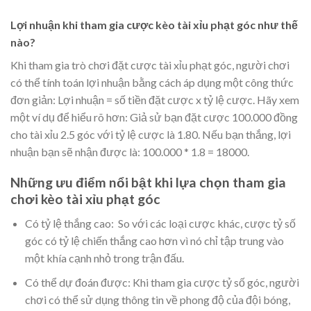
Lợi nhuận khi tham gia cược kèo tài xỉu phạt góc như thế
nào?
Khi tham gia trò chơi đặt cược tài xỉu phạt góc, người chơi
có thể tính toán lợi nhuận bằng cách áp dụng một công thức
đơn giản: Lợi nhuận = số tiền đặt cược x tỷ lệ cược. Hãy xem
một ví dụ để hiểu rõ hơn: Giả sử bạn đặt cược 100.000 đồng
cho tài xỉu 2.5 góc với tỷ lệ cược là 1.80. Nếu bạn thắng, lợi
nhuận bạn sẽ nhận được là: 100.000 * 1.8 = 18000.
Những ưu điểm nổi bật khi lựa chọn tham gia
chơi kèo tài xỉu phạt góc
Có tỷ lệ thắng cao: So với các loại cược khác, cược tỷ số
góc có tỷ lệ chiến thắng cao hơn vì nó chỉ tập trung vào
một khía cạnh nhỏ trong trận đấu.
Có thể dự đoán được: Khi tham gia cược tỷ số góc, người
chơi có thể sử dụng thông tin về phong độ của đội bóng,