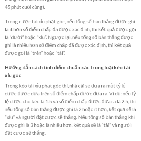
45 phút cuối cùng).
Trong cược tài xỉu phạt góc, nếu tổng số bàn thắng được ghi
là ít hơn số điểm chấp đã được xác định, thì kết quả được gọi
là “dưới” hoặc “xỉu”. Ngược lại, nếu tổng số bàn thắng được
ghi là nhiều hơn số điểm chấp đã được xác định, thì kết quả
được gọi là “trên” hoặc “tài”.
Hướng dẫn cách tính điểm chuẩn xác trong loại kèo tài
xỉu góc
Trong kèo tài xỉu phạt góc thì, nhà cái sẽ đưa ra một tỷ lệ
cược được dựa trên số điểm chấp được đưa ra. Ví dụ: nếu tỷ
lệ cược cho kèo là 1.5 và số điểm chấp được đưa ra là 2.5, thì
nếu tổng số bàn thắng được ghi là 2 hoặc ít hơn, kết quả sẽ là
“xỉu” và người đặt cược sẽ thắng. Nếu tổng số bàn thắng khi
được ghi là 3 hoặc là nhiều hơn, kết quả sẽ là “tài” và người
đặt cược sẽ thắng.