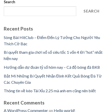
Search
SEARCH
Recent Posts
Sòng Bài HitClub – Điểm Đến Lý Tưởng Cho Người Yêu
Thích Cờ Bạc
Bí quyết tham gia chơi xổ số siêu tốc 1 vốn 4 lời “hot” nhất
hiện nay
Hướng dẫn dự đoán tỷ số hôm nay – Cá độ bóng đá BK8
Bật Mí Những Bí Quyết Nhận Định Kết Quả Bóng Đá Từ
Các Chuyên Gia
Thông tin về kèo Tài Xỉu 2.25 mà anh em cũng nên biết
Recent Comments
A WordPress Commenter
on
Hello world!